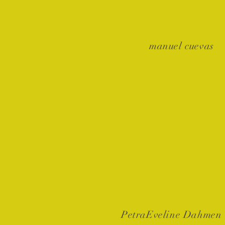
manuel cuevas
PetraEveline Dahmen