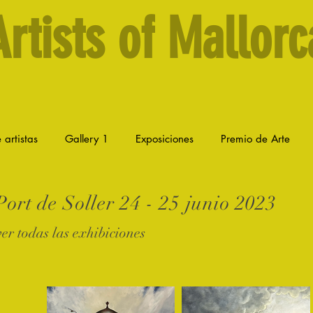
Artists of Mallorc
 artistas
Gallery 1
Exposiciones
Premio de Arte
ort de Soller 24 - 25 junio 2023
er todas las exhibiciones