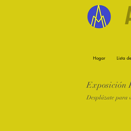
Hogar
Lista de
Exposición P
Desplázate para v