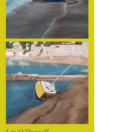
Leo O'Donnell