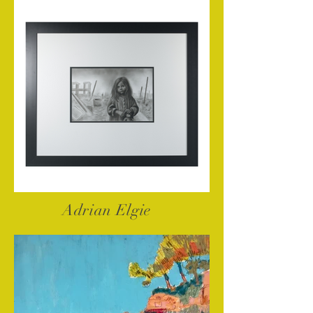
Adrian Elgie