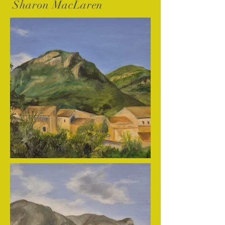
Sharon MacLaren