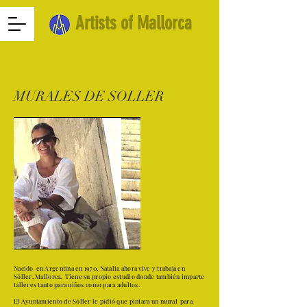
Artists of Mallorca
MURALES DE SOLLER
Nacido
en Argentina en 1970, Natalia ahora vive y trabaja en
Sóller, Mallorca.
Tiene su propio estudio donde también imparte
talleres tanto para niños como para adultos.
El Ayuntamiento de Sóller le pidió que pintara un mural
para