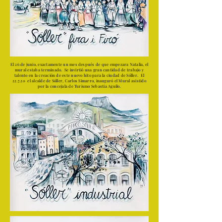
El 26 de junio, exactamente un mes después de que empezara Natalia, el
mural estaba terminado. Se invirtió una gran cantidad de trabajo y
talento en la creación de este nuevo hito para la ciudad de Sóller. El
22.7.20 el alcalde de Sóller, Carlos Simarro, inauguró el Mural asistido
por la concejala de Turismo Sebastia Aguilo.