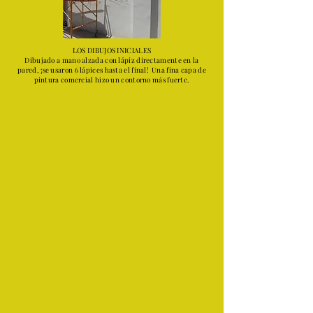
LOS DIBUJOS INICIALES
Dibujado a mano alzada con lápiz directamente en la
pared, ¡se usaron 6 lápices hasta el final!
Una fina capa de
pintura comercial hizo un contorno más fuerte.