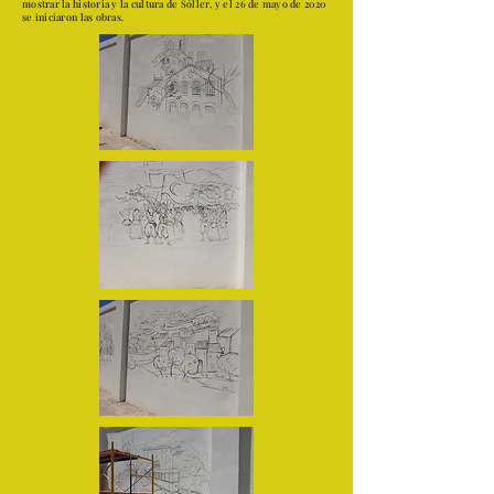
mostrar la historia y la cultura de Sóller, y el 26 de mayo de 2020
se iniciaron las obras.