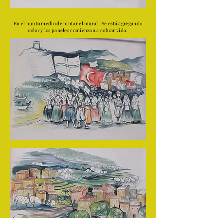
En el punto medio de pintar el mural.
Se está agregando
color y los paneles comienzan a cobrar vida.