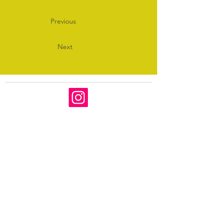
Previous
Next