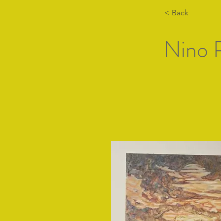
< Back
Nino 
Hogar
Lista de