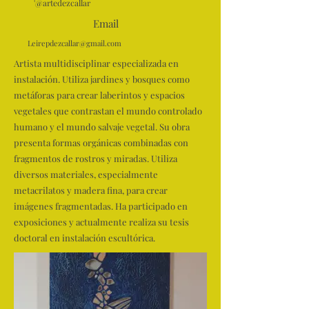
'@artedezcallar
Email
Leirepdezcallar@gmail.com
Artista multidisciplinar especializada en
instalación. Utiliza jardines y bosques como
metáforas para crear laberintos y espacios
vegetales que contrastan el mundo controlado
humano y el mundo salvaje vegetal. Su obra
presenta formas orgánicas combinadas con
fragmentos de rostros y miradas. Utiliza
diversos materiales, especialmente
metacrilatos y madera fina, para crear
imágenes fragmentadas. Ha participado en
exposiciones y actualmente realiza su tesis
doctoral en instalación escultórica.