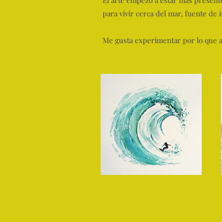
El arte empezó a estar más present
para vivir cerca del mar, fuente de
Me gusta experimentar por lo que ad