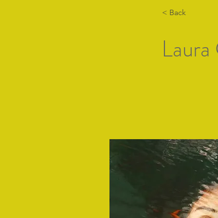
< Back
Laura 
Hogar
Lista de