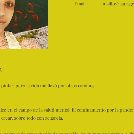
Email
mailto://
laurag
).
intar, pero la vida me llevó por otros caminos.
icé en el campo de la salud mental. El confinamiento por la pande
 crear, sobre todo con acuarela.