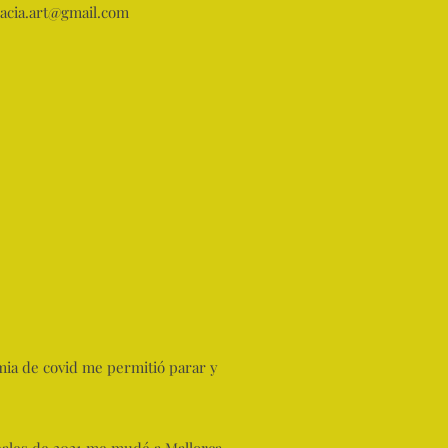
racia.art@gmail.com
mia de covid me permitió parar y