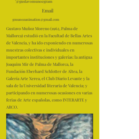
'@gustavomunozgram
Email
gmunozanimation@gmail.com
Gustavo Muñoz Moreno (1962, Palma de
Mallorca) estudió en la Facultad de Bellas Artes
de Valencia, y ha ido exponiendo en numerosas
muestras colectivas e individuales en
importantes instituciones y galerías: la antigua
Joaquim Mir de Palma de Mallorca, la
Fundación Eberhard Schlotter de Altea, la
Galería Arte Xerea, el Club Diario Levante y la
sala de la Universidad literaria de Valencia; y
participando en numerosas ocasiones en varias
ferias de Arte españolas, como INTERARTE y
ARCO.