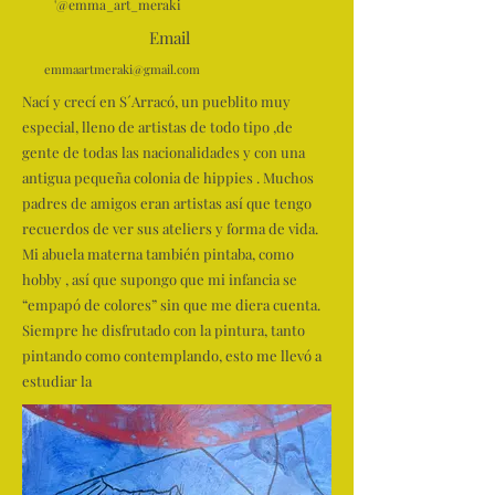
'@emma_art_meraki
Email
emmaartmeraki@gmail.com
Nací y crecí en S´Arracó, un pueblito muy
especial, lleno de artistas de todo tipo ,de
gente de todas las nacionalidades y con una
antigua pequeña colonia de hippies . Muchos
padres de amigos eran artistas así que tengo
recuerdos de ver sus ateliers y forma de vida.
Mi abuela materna también pintaba, como
hobby , así que supongo que mi infancia se
“empapó de colores” sin que me diera cuenta.
Siempre he disfrutado con la pintura, tanto
pintando como contemplando, esto me llevó a
estudiar la