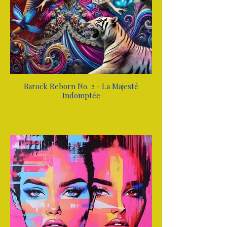
Barock Reborn No. 2 - La Majesté
Indomptée