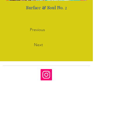
Surface & Soul No. 2
Previous
Next