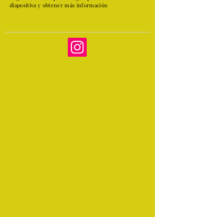
diapositiva y obtener más información