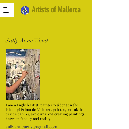
Artists of Mallorca
Sally Anne Wood
I am a English artist, painter resident on the
island pf Palma de Mallorca. painting mainly in
oils on canvas, exploring and creating paintings
between fantasy and reality.
sallyanneartist@gmail.com