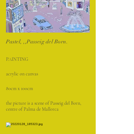
Pastel, ,,Passeig del Born.
PAINTING
acrylic on canvas
80cm x 100cm
the picture is a scene of Passeig del Born,
centre of Palma de Mallorca