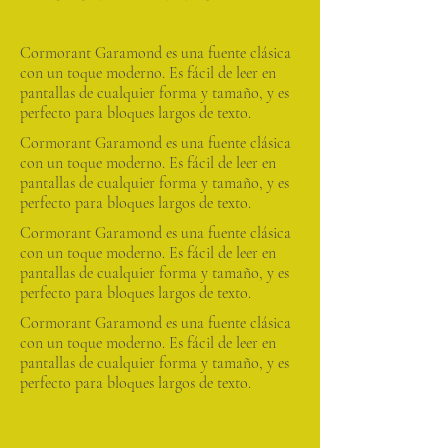
Cormorant Garamond es una fuente clásica
con un toque moderno. Es fácil de leer en
pantallas de cualquier forma y tamaño, y es
perfecto para bloques largos de texto.
Cormorant Garamond es una fuente clásica
con un toque moderno. Es fácil de leer en
pantallas de cualquier forma y tamaño, y es
perfecto para bloques largos de texto.
Cormorant Garamond es una fuente clásica
con un toque moderno. Es fácil de leer en
pantallas de cualquier forma y tamaño, y es
perfecto para bloques largos de texto.
Cormorant Garamond es una fuente clásica
con un toque moderno. Es fácil de leer en
pantallas de cualquier forma y tamaño, y es
perfecto para bloques largos de texto.