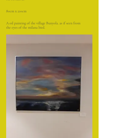
80cm x 210cm
A oil painting of the village Bunyola. as if seen from
the eyes of the milana bird.