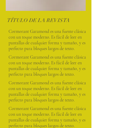
TÍTULO DE LA REVISTA
Cormorant Garamond es una fuente clásica
con un toque moderno. Es fácil de leer en
pantallas de cualquier forma y tamaño, y es
perfecto para bloques largos de texto.
Cormorant Garamond es una fuente clásica
con un toque moderno. Es fácil de leer en
pantallas de cualquier forma y tamaño, y es
perfecto para bloques largos de texto.
Cormorant Garamond es una fuente clásica
con un toque moderno. Es fácil de leer en
pantallas de cualquier forma y tamaño, y es
perfecto para bloques largos de texto.
Cormorant Garamond es una fuente clásica
con un toque moderno. Es fácil de leer en
pantallas de cualquier forma y tamaño, y es
perfecto para bloques largos de texto.