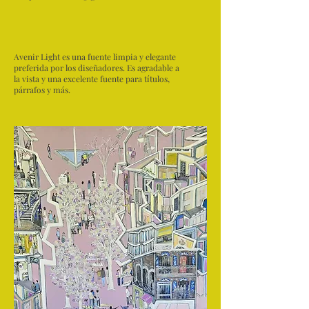
Avenir Light es una fuente limpia y elegante
preferida por los diseñadores. Es agradable a
la vista y una excelente fuente para títulos,
párrafos y más.