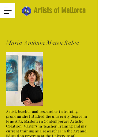
Artists of Mallorca
Maria Antònia Mateu Salva
Artist, teacher and researcher in training.
pronoun she I studied the university degree in
Fine Arts, Master's in Contemporary Artistic
Creation, Master's in Teacher Training and my
current training as a researcher in the Art and
Education program at the University of