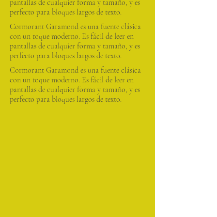
pantallas de cualquier forma y tamaño, y es
perfecto para bloques largos de texto.
Cormorant Garamond es una fuente clásica
con un toque moderno. Es fácil de leer en
pantallas de cualquier forma y tamaño, y es
perfecto para bloques largos de texto.
Cormorant Garamond es una fuente clásica
con un toque moderno. Es fácil de leer en
pantallas de cualquier forma y tamaño, y es
perfecto para bloques largos de texto.