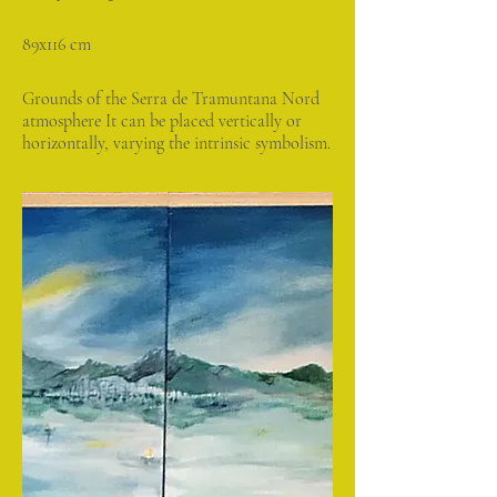
89x116 cm
Grounds of the Serra de Tramuntana Nord
atmosphere It can be placed vertically or
horizontally, varying the intrinsic symbolism.