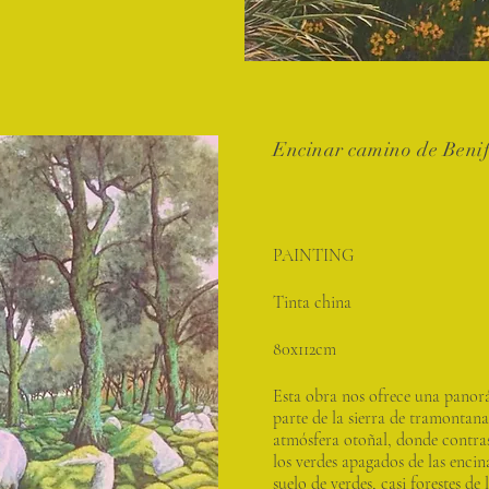
Encinar camino de Beni
PAINTING
Tinta china
80x112cm
Esta obra nos ofrece una panor
parte de la sierra de tramontan
atmósfera otoñal, donde contrast
los verdes apagados de las encin
suelo de verdes, casi forestes de