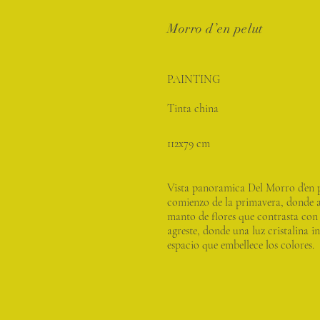
Morro d’en pelut
PAINTING
Tinta china
112x79 cm
Vista panoramica Del Morro d’en p
comienzo de la primavera, donde 
manto de flores que contrasta con 
agreste, donde una luz cristalina i
espacio que embellece los colores.