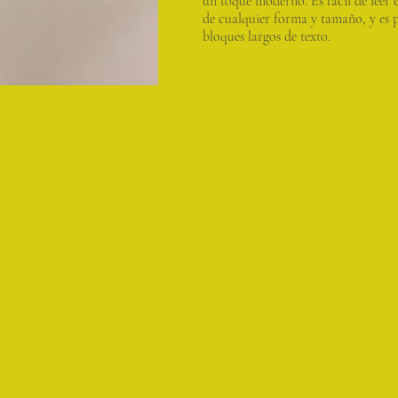
un toque moderno. Es fácil de leer 
de cualquier forma y tamaño, y es 
bloques largos de texto.