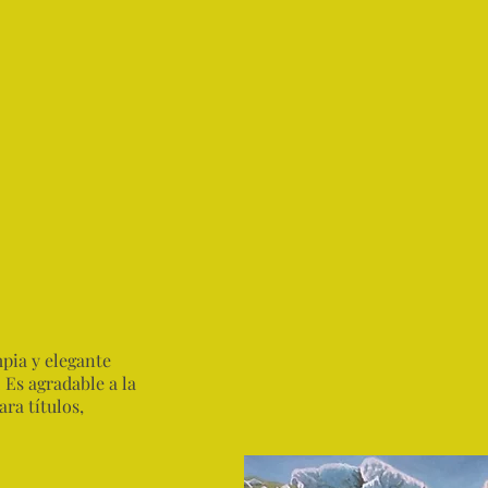
mpia y elegante
 Es agradable a la
ara títulos,