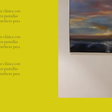
 clásica con
en pantallas
perfecto para
 clásica con
en pantallas
perfecto para
 clásica con
en pantallas
perfecto para