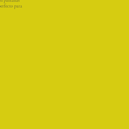
en pantallas
perfecto para