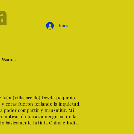
a
Iniciar sesión
More...
e Jaén (Villacarrillo) Desde pequeño
 y ceras fueron forjando la inquietud,
a poder compartir y transmitir. Mi
la motivación para sumergirme en la
o básicamente la tinta China e India,