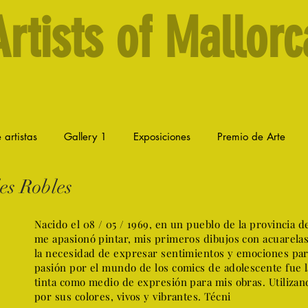
Artists of Mallorc
 artistas
Gallery 1
Exposiciones
Premio de Arte
es Robles
Nacido el 08 / 05 / 1969, en un pueblo de la provincia d
me apasionó pintar, mis primeros dibujos con acuarelas
la necesidad de expresar sentimientos y emociones par
pasión por el mundo de los comics de adolescente fue 
tinta como medio de expresión para mis obras. Utilizand
por sus colores, vivos y vibrantes. Técni