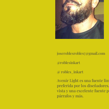
joseroblesrobles7@gmail.com
@roblesinkart
@ robles_inkart
Avenir Light es una fuente li
preferida por los diseñadores.
vista y una excelente fuente p
párrafos y más.