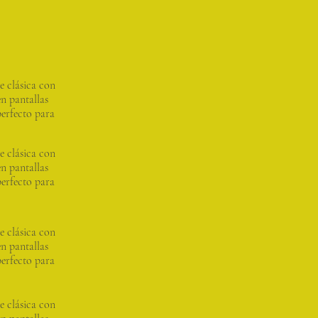
 clásica con
en pantallas
perfecto para
 clásica con
en pantallas
perfecto para
 clásica con
en pantallas
perfecto para
 clásica con