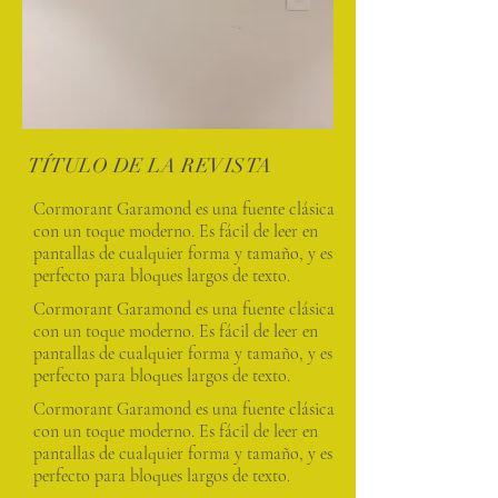
TÍTULO DE LA REVISTA
Cormorant Garamond es una fuente clásica
con un toque moderno. Es fácil de leer en
pantallas de cualquier forma y tamaño, y es
perfecto para bloques largos de texto.
Cormorant Garamond es una fuente clásica
con un toque moderno. Es fácil de leer en
pantallas de cualquier forma y tamaño, y es
perfecto para bloques largos de texto.
Cormorant Garamond es una fuente clásica
con un toque moderno. Es fácil de leer en
pantallas de cualquier forma y tamaño, y es
perfecto para bloques largos de texto.