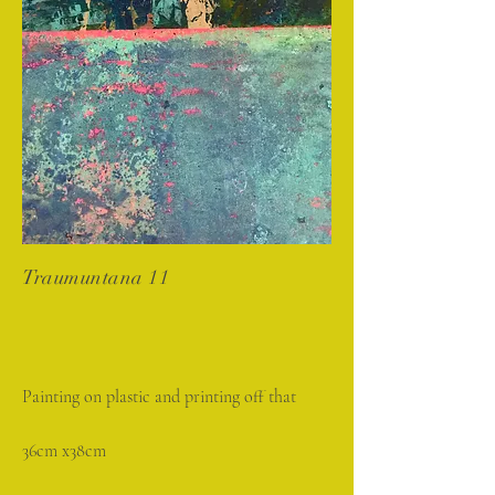
Traumuntana 11
Painting on plastic and printing off that
36cm x38cm