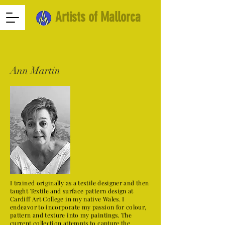
Artists of Mallorca
Ann Martin
I trained originally as a textile designer and then
taught Textile and surface pattern design at
Cardiff Art College in my native Wales. I
endeavor to incorporate my passion for colour,
pattern and texture into my paintings. The
current collection attempts to capture the