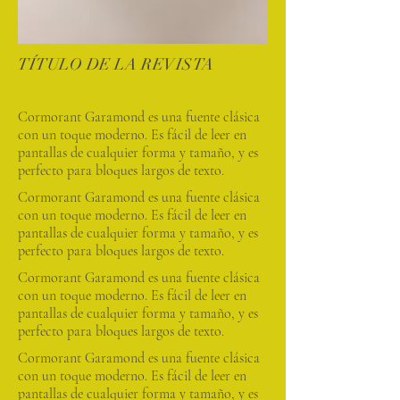
TÍTULO DE LA REVISTA
Cormorant Garamond es una fuente clásica
con un toque moderno. Es fácil de leer en
pantallas de cualquier forma y tamaño, y es
perfecto para bloques largos de texto.
Cormorant Garamond es una fuente clásica
con un toque moderno. Es fácil de leer en
pantallas de cualquier forma y tamaño, y es
perfecto para bloques largos de texto.
Cormorant Garamond es una fuente clásica
con un toque moderno. Es fácil de leer en
pantallas de cualquier forma y tamaño, y es
perfecto para bloques largos de texto.
Cormorant Garamond es una fuente clásica
con un toque moderno. Es fácil de leer en
pantallas de cualquier forma y tamaño, y es