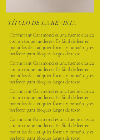
TÍTULO DE LA REVISTA
Cormorant Garamond es una fuente clásica
con un toque moderno. Es fácil de leer en
pantallas de cualquier forma y tamaño, y es
perfecto para bloques largos de texto.
Cormorant Garamond es una fuente clásica
con un toque moderno. Es fácil de leer en
pantallas de cualquier forma y tamaño, y es
perfecto para bloques largos de texto.
Cormorant Garamond es una fuente clásica
con un toque moderno. Es fácil de leer en
pantallas de cualquier forma y tamaño, y es
perfecto para bloques largos de texto.
Cormorant Garamond es una fuente clásica
con un toque moderno. Es fácil de leer en
pantallas de cualquier forma y tamaño, y es
perfecto para bloques largos de texto.