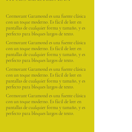
Cormorant Garamond es una fuente clásica
con un toque moderno. Es fácil de leer en
pantallas de cualquier forma y tamaño, y es
perfecto para bloques largos de texto.
Cormorant Garamond es una fuente clásica
con un toque moderno. Es fácil de leer en
pantallas de cualquier forma y tamaño, y es
perfecto para bloques largos de texto.
Cormorant Garamond es una fuente clásica
con un toque moderno. Es fácil de leer en
pantallas de cualquier forma y tamaño, y es
perfecto para bloques largos de texto.
Cormorant Garamond es una fuente clásica
con un toque moderno. Es fácil de leer en
pantallas de cualquier forma y tamaño, y es
perfecto para bloques largos de texto.