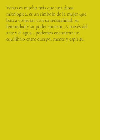
Venus es mucho más que una diosa
mitológica: es un símbolo de la mujer que
busca conectar con su sensualidad, su
feminidad y su poder interior. A través del
arte y el agua , podemos encontrar un
equilibrio entre cuerpo, mente y espíritu.