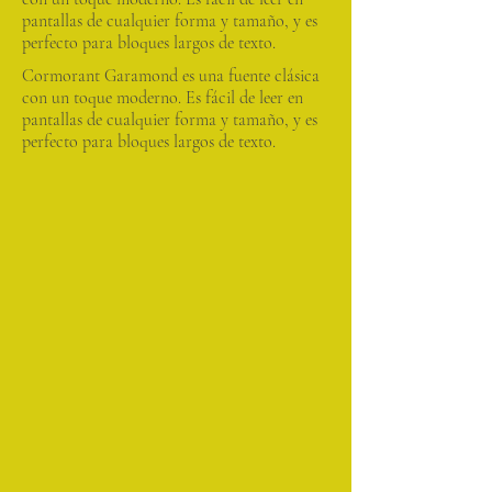
pantallas de cualquier forma y tamaño, y es
perfecto para bloques largos de texto.
Cormorant Garamond es una fuente clásica
con un toque moderno. Es fácil de leer en
pantallas de cualquier forma y tamaño, y es
perfecto para bloques largos de texto.