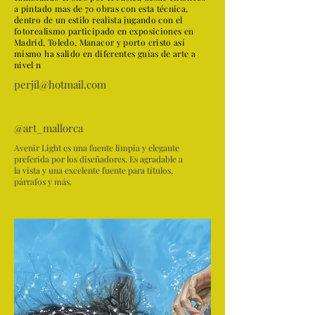
a pintado mas de 70 obras con esta técnica,
dentro de un estilo realista jugando con el
fotorealismo participado en exposiciones en
Madrid, Toledo, Manacor y porto cristo así
mismo ha salido en diferentes guías de arte a
nivel n
perjil@hotmail.com
@art_mallorca
Avenir Light es una fuente limpia y elegante
preferida por los diseñadores. Es agradable a
la vista y una excelente fuente para títulos,
párrafos y más.