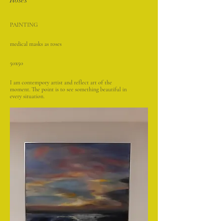
Roses
PAINTING
medical masks as roses
50x50
I am contempory artist and reflect art of the
moment. The point is to see something beautiful in
every situation.