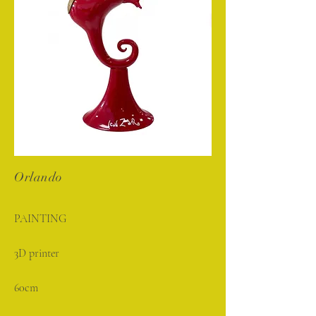
Orlando
PAINTING
3D printer
60cm