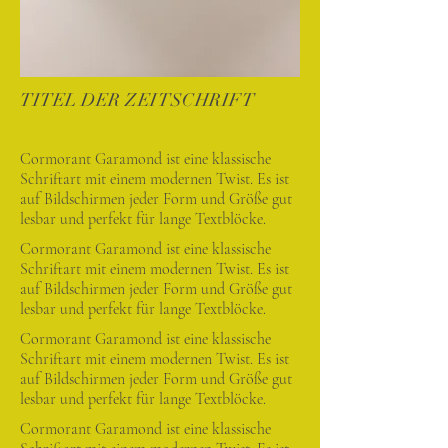
TITEL DER ZEITSCHRIFT
Cormorant Garamond ist eine klassische
Schriftart mit einem modernen Twist. Es ist
auf Bildschirmen jeder Form und Größe gut
lesbar und perfekt für lange Textblöcke.
Cormorant Garamond ist eine klassische
Schriftart mit einem modernen Twist. Es ist
auf Bildschirmen jeder Form und Größe gut
lesbar und perfekt für lange Textblöcke.
Cormorant Garamond ist eine klassische
Schriftart mit einem modernen Twist. Es ist
auf Bildschirmen jeder Form und Größe gut
lesbar und perfekt für lange Textblöcke.
Cormorant Garamond ist eine klassische