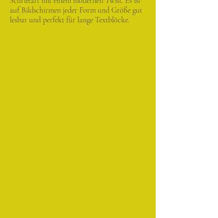
Schriftart mit einem modernen Twist. Es ist
auf Bildschirmen jeder Form und Größe gut
lesbar und perfekt für lange Textblöcke.