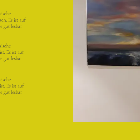
sische
h. Es ist auf
 gut lesbar
sische
t. Es ist auf
 gut lesbar
sische
t. Es ist auf
 gut lesbar