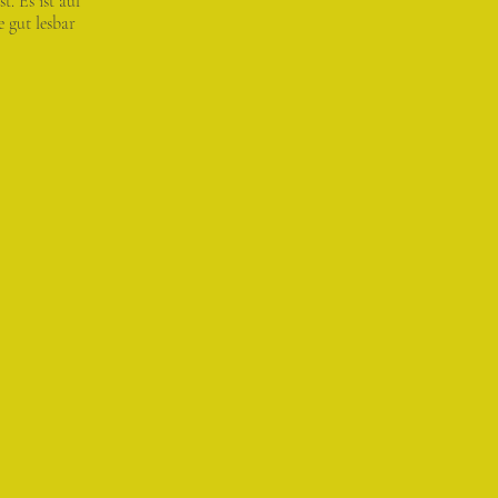
. Es ist auf
 gut lesbar