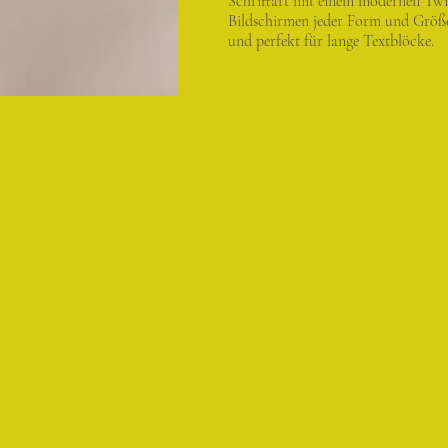
Schriftart mit einem modernen Twist
Bildschirmen jeder Form und Größe
und perfekt für lange Textblöcke.