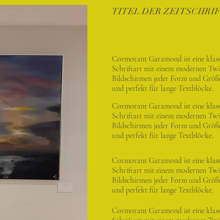
TITEL DER ZEITSCHRI
Cormorant Garamond ist eine klass
Schriftart mit einem modernen Twist
Bildschirmen jeder Form und Größe
und perfekt für lange Textblöcke.
Cormorant Garamond ist eine klass
Schriftart mit einem modernen Twist
Bildschirmen jeder Form und Größe
und perfekt für lange Textblöcke.
Cormorant Garamond ist eine klass
Schriftart mit einem modernen Twist
Bildschirmen jeder Form und Größe
und perfekt für lange Textblöcke.
Cormorant Garamond ist eine klass