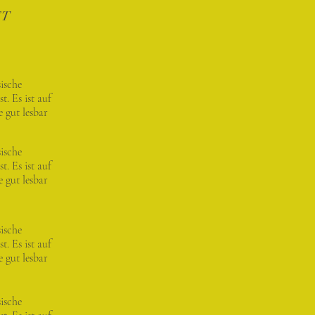
FT
ische
. Es ist auf
 gut lesbar
ische
. Es ist auf
 gut lesbar
ische
. Es ist auf
 gut lesbar
ische