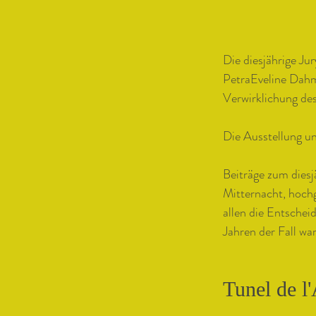
Die diesjährige Jur
PetraEveline Dahme
Verwirklichung des
Die Ausstellung un
Beiträge zum diesj
Mitternacht, hochg
allen die Entschei
Jahren der Fall war
Tunel de l