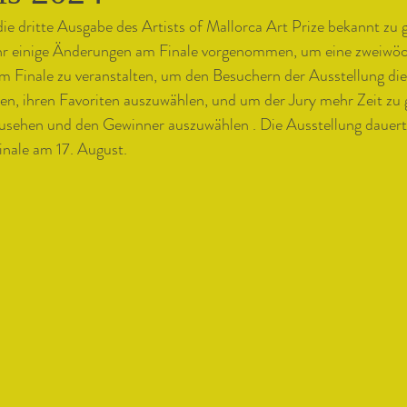
 die dritte Ausgabe des Artists of Mallorca Art Prize bekannt zu 
ahr einige Änderungen am Finale vorgenommen, um eine zweiwöc
m Finale zu veranstalten, um den Besuchern der Ausstellung die
en, ihren Favoriten auszuwählen, und um der Jury mehr Zeit zu 
zusehen und den Gewinner auszuwählen . Die Ausstellung dauert
nale am 17. August.