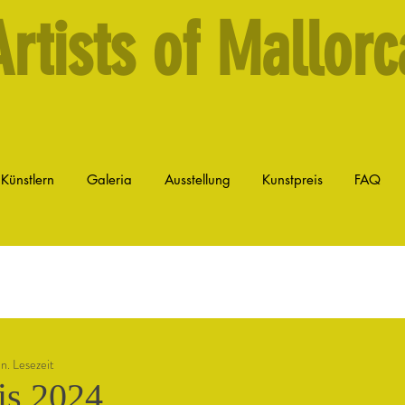
Artists of Mallorc
 Künstlern
Galeria
Ausstellung
Kunstpreis
FAQ
n. Lesezeit
is 2024