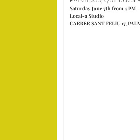
PAINTINGS, QUILTS & J
Saturday June 7th from 4 PM 
Local-a Studio
CARRER SANT FELIU 17, PA