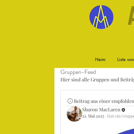
Heim
Liste vo
Gruppen-Feed
Hier sind alle Gruppen und Beiträ
Beitrag aus einer empfohle
Sharon MacLaren
21. Mai 2025
·
Hat ein Gruppe