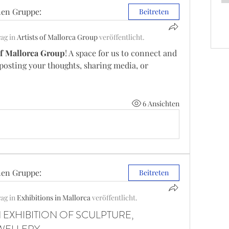
nen Gruppe:
Beitreten
ag in
Artists of Mallorca Group
veröffentlicht.
of Mallorca Group
! A space for us to connect and 
 posting your thoughts, sharing media, or 
6 Ansichten
nen Gruppe:
Beitreten
ag in
Exhibitions in Mallorca
veröffentlicht.
 AN EXHIBITION OF SCULPTURE,