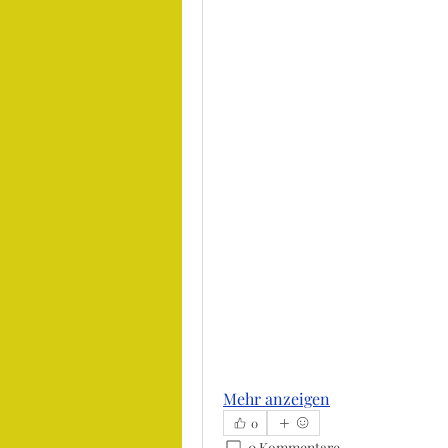
Mehr anzeigen
0
0 Kommentare