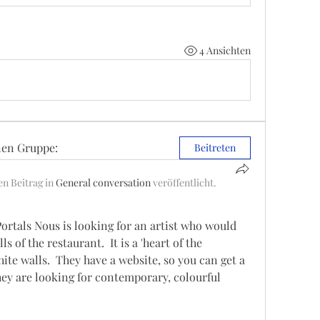
4 Ansichten
nen Gruppe:
Beitreten
en Beitrag in
General conversation
veröffentlicht.
rtals Nous is looking for an artist who would 
s of the restaurant.  It is a 'heart of the 
te walls.  They have a website, so you can get a 
 They are looking for contemporary, colourful 