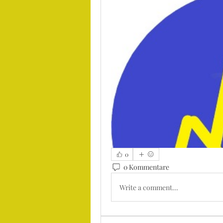
0
0 Kommentare
Write a comment...