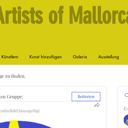
Artists of Mallorc
n Künstlern
Kunst hinzufügen
Galeria
Ausstellung
ge zu finden.
nen Gruppe:
Beitreten
Em
ntitelbild hinzugefügt