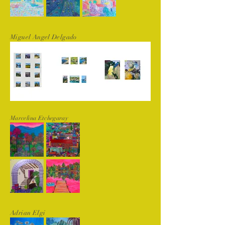
Miguel Angel Delgado
Marcelina Etchegaray
Adrian Elgi