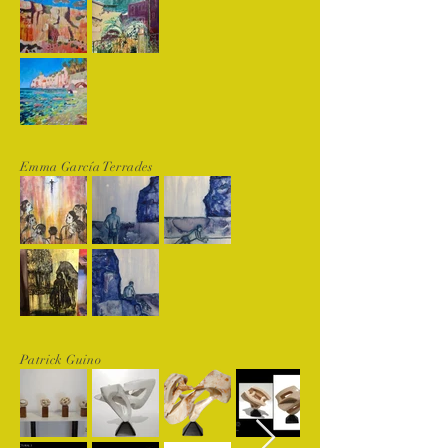
Emma García Terrades
Patrick Guino