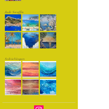
Jude Swaffin
Szilvia Vázquez