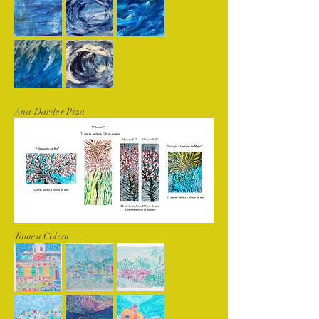
Ana Darder Piza
Tomeu Colom