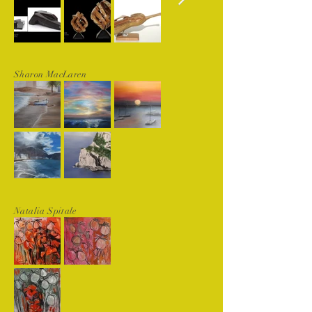
Sharon MacLaren
Natalia Spitale