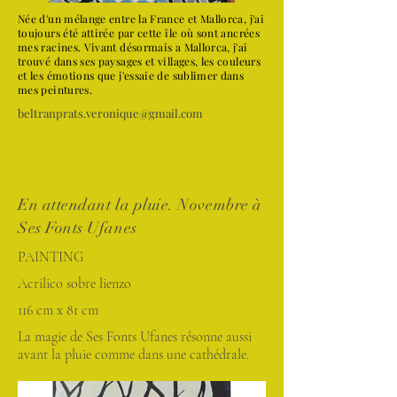
Née d'un mélange entre la France et Mallorca, j'ai
toujours été attirée par cette île où sont ancrées
mes racines. Vivant désormais a Mallorca, j'ai
trouvé dans ses paysages et villages, les couleurs
et les émotions que j'essaie de sublimer dans
mes peintures.
beltranprats.veronique@gmail.com
En attendant la pluie. Novembre à
Ses Fonts Ufanes
PAINTING
Acrilico sobre lienzo
116 cm x 81 cm
La magie de Ses Fonts Ufanes résonne aussi
avant la pluie comme dans une cathédrale.