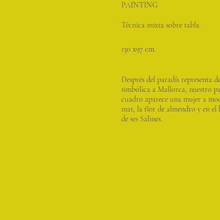
PAINTING
Técnica mixta sobre tabla.
130 x97 cm.
Després del paradís representa 
simbólica a Mallorca, nuestro pa
cuadro aparece una mujer a mod
mar, la flor de almendro y en el 
de ses Salines.