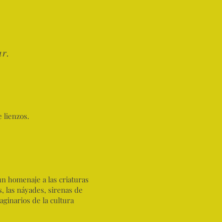
ar.
 lienzos.
 un homenaje a las criaturas
, las náyades, sirenas de
maginarios de la cultura