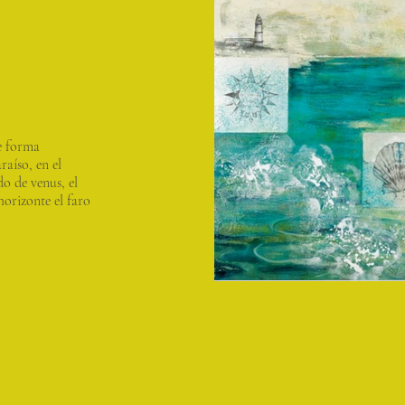
de forma
raíso, en el
o de venus, el
horizonte el faro