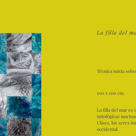
La filla del m
Técnica mixta sobre
100 x 100 cm.
La filla del mar es
mitológicas marinas
Ulises, los seres i
occidental.