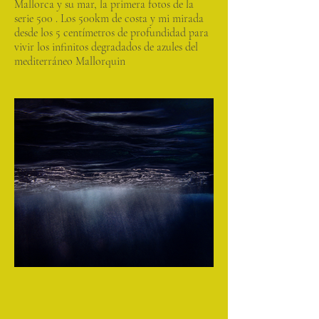
Mallorca y su mar, la primera fotos de la
serie 500 . Los 500km de costa y mi mirada
desde los 5 centímetros de profundidad para
vivir los infinitos degradados de azules del
mediterráneo Mallorquin