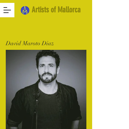
Artists of Mallorca
David Maroto Diaz