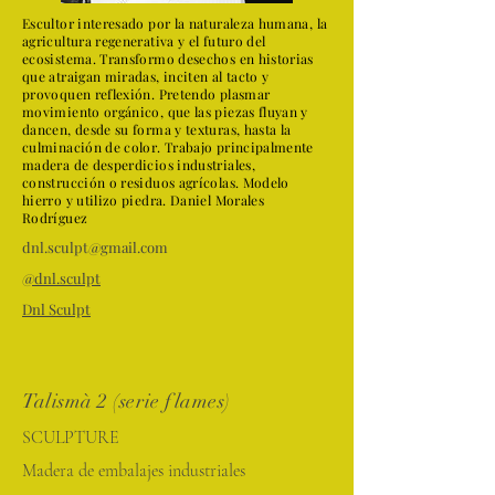
Escultor interesado por la naturaleza humana, la
agricultura regenerativa y el futuro del
ecosistema. Transformo desechos en historias
que atraigan miradas, inciten al tacto y
provoquen reflexión. Pretendo plasmar
movimiento orgánico, que las piezas fluyan y
dancen, desde su forma y texturas, hasta la
culminación de color. Trabajo principalmente
madera de desperdicios industriales,
construcción o residuos agrícolas. Modelo
hierro y utilizo piedra. Daniel Morales
Rodríguez
dnl.sculpt@gmail.com
@dnl.sculpt
Dnl Sculpt
Talismà 2 (serie flames)
SCULPTURE
Madera de embalajes industriales