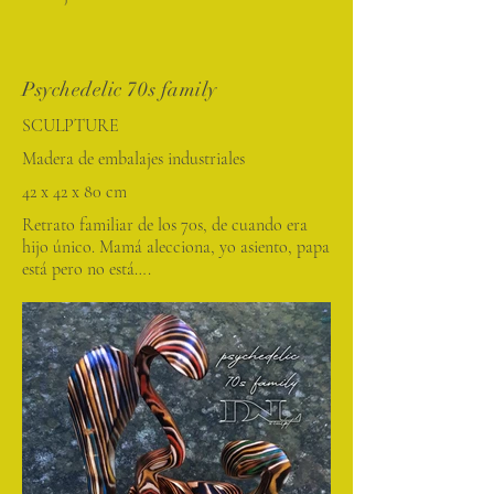
Psychedelic 70s family
SCULPTURE
Madera de embalajes industriales
42 x 42 x 80 cm
Retrato familiar de los 70s, de cuando era
hijo único. Mamá alecciona, yo asiento, papa
está pero no está….