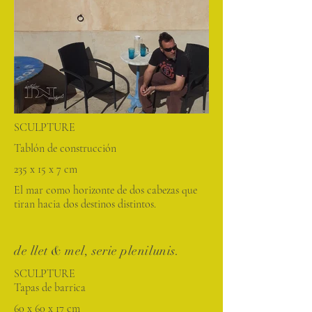
SCULPTURE
Tablón de construcción
235 x 15 x 7 cm
El mar como horizonte de dos cabezas que
tiran hacia dos destinos distintos.
de llet & mel, serie plenilunis.
SCULPTURE
Tapas de barrica
60 x 60 x 17 cm