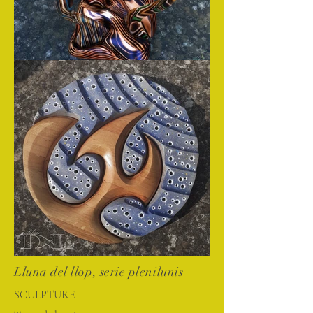
Lluna del llop, serie plenilunis
SCULPTURE