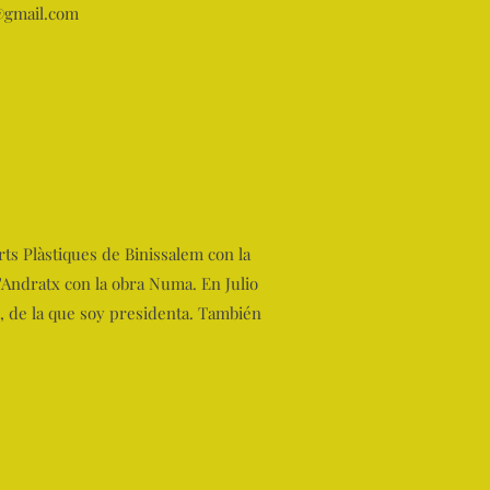
gmail.com
Arts Plàstiques de Binissalem con la
d'Andratx con la obra Numa. En Julio
m, de la que soy presidenta. También