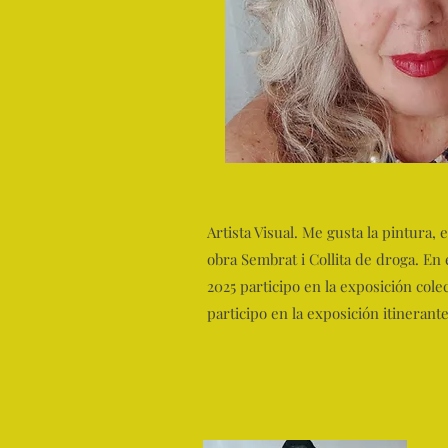
Artista Visual. Me gusta la pintura, 
obra Sembrat i Collita de droga. En
2025 participo en la exposición cole
participo en la exposición itinerant