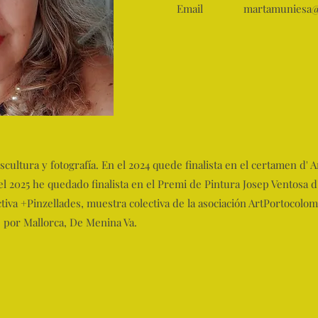
Email
martamuniesa@
escultura y fotografía. En el 2024 quede finalista en el certamen d' 
 el 2025 he quedado finalista en el Premi de Pintura Josep Ventosa 
ctiva +Pinzellades, muestra colectiva de la asociación ArtPortocolo
e por Mallorca, De Menina Va.