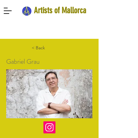
Artists of Mallorca
< Back
Gabriel Grau