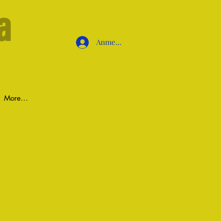
a
Anmelden
More...