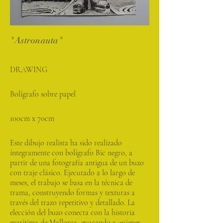
"Astronauta"
DRAWING
Bolígrafo sobre papel
100cm x 70cm
Este dibujo realista ha sido realizado
íntegramente con bolígrafo Bic negro, a
partir de una fotografía antigua de un buzo
con traje clásico. Ejecutado a lo largo de
meses, el trabajo se basa en la técnica de
trama, construyendo formas y texturas a
través del trazo repetitivo y detallado. La
elección del buzo conecta con la historia
marítima de Mallorca, evocando a quienes