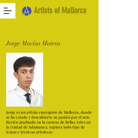
Artists of Mallorca
Jorge Macías Mateos
Jorge es un artista emergente de Mallorca, donde
se ha criado y descubierto su pasión por el arte.
Recién graduado en la carrera de Bellas Artes en
la ciudad de Salamanca, explora todo tipo de
temas y técnicas artísticas.