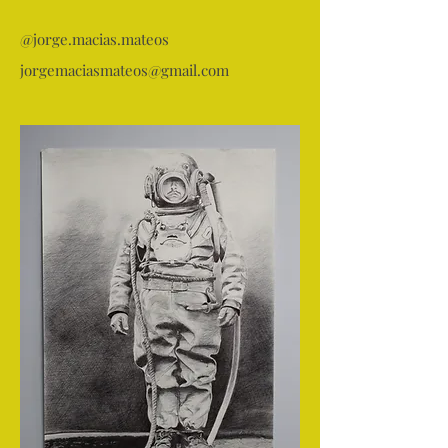
@jorge.macias.mateos
jorgemaciasmateos@gmail.com