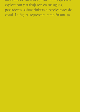
exploraron y trabajaron en sus aguas;
pescadores, submarinistas o recolectores de
coral. La figura representa también una m