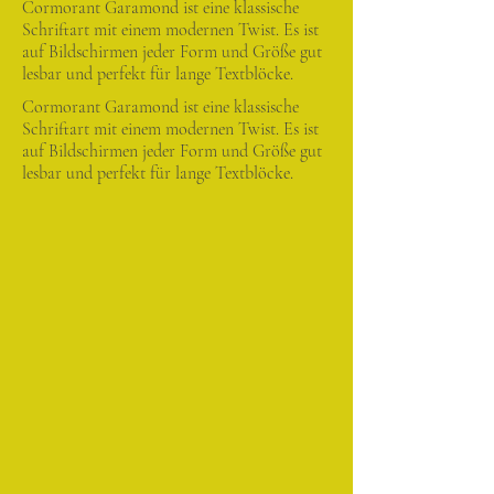
Cormorant Garamond ist eine klassische
Schriftart mit einem modernen Twist. Es ist
auf Bildschirmen jeder Form und Größe gut
lesbar und perfekt für lange Textblöcke.
Cormorant Garamond ist eine klassische
Schriftart mit einem modernen Twist. Es ist
auf Bildschirmen jeder Form und Größe gut
lesbar und perfekt für lange Textblöcke.