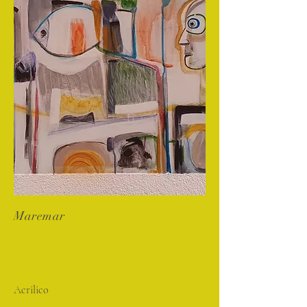
Maremar
Acrilico