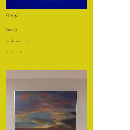
Paisaje
Painting
Acrylic on canvas
160 cm x 160 cm