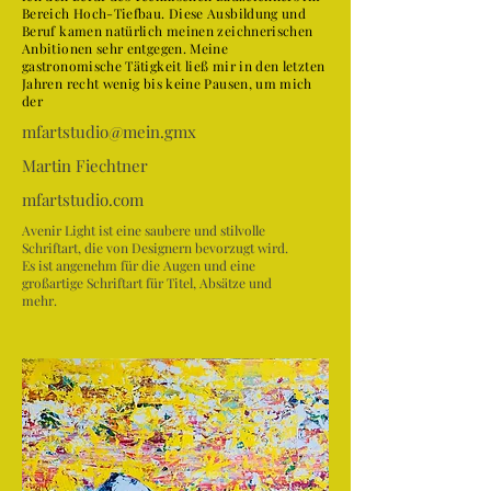
Bereich Hoch-Tiefbau. Diese Ausbildung und
Beruf kamen natürlich meinen zeichnerischen
Anbitionen sehr entgegen. Meine
gastronomische Tätigkeit ließ mir in den letzten
Jahren recht wenig bis keine Pausen, um mich
der
mfartstudio@mein.gmx
Martin Fiechtner
mfartstudio.com
Avenir Light ist eine saubere und stilvolle
Schriftart, die von Designern bevorzugt wird.
Es ist angenehm für die Augen und eine
großartige Schriftart für Titel, Absätze und
mehr.