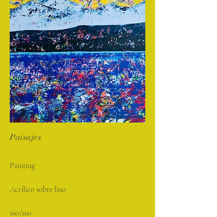
Paisajes
Painting
Acrílico sobre lino
160/160