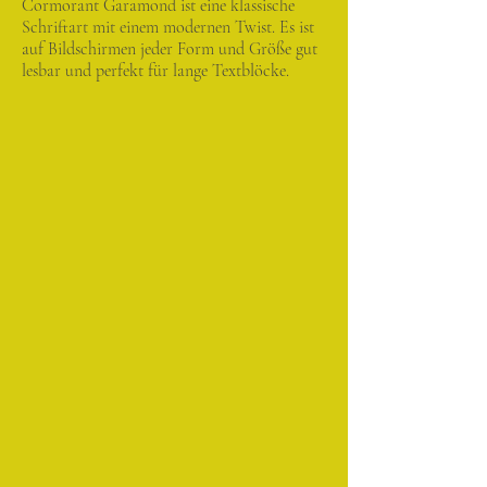
Cormorant Garamond ist eine klassische
Schriftart mit einem modernen Twist. Es ist
auf Bildschirmen jeder Form und Größe gut
lesbar und perfekt für lange Textblöcke.