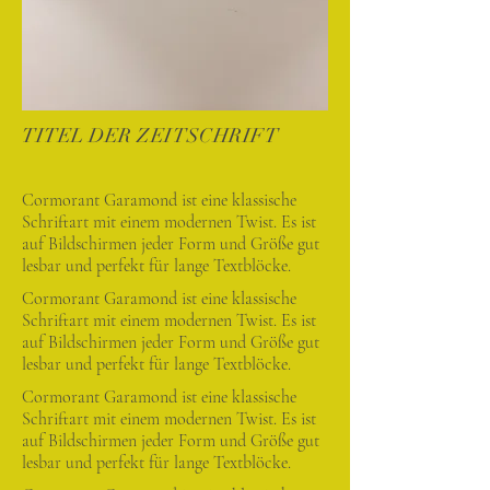
TITEL DER ZEITSCHRIFT
Cormorant Garamond ist eine klassische
Schriftart mit einem modernen Twist. Es ist
auf Bildschirmen jeder Form und Größe gut
lesbar und perfekt für lange Textblöcke.
Cormorant Garamond ist eine klassische
Schriftart mit einem modernen Twist. Es ist
auf Bildschirmen jeder Form und Größe gut
lesbar und perfekt für lange Textblöcke.
Cormorant Garamond ist eine klassische
Schriftart mit einem modernen Twist. Es ist
auf Bildschirmen jeder Form und Größe gut
lesbar und perfekt für lange Textblöcke.