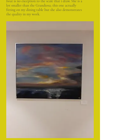
boat is no exception to the scale that i draw. She is a
lot smaller than the Grandiosa; this one actually
fitting on my dining table but she also demonstrates
the quality in my work.