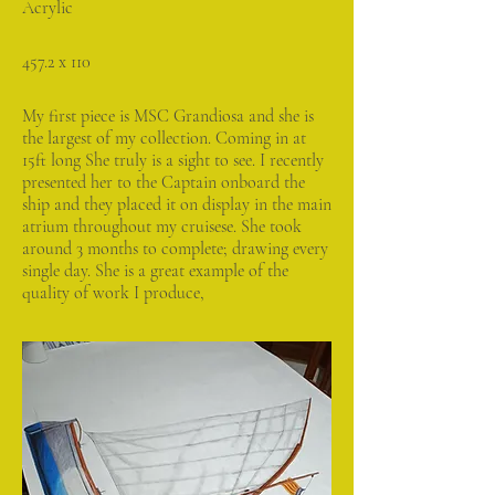
Acrylic
457.2 x 110
My first piece is MSC Grandiosa and she is
the largest of my collection. Coming in at
15ft long She truly is a sight to see. I recently
presented her to the Captain onboard the
ship and they placed it on display in the main
atrium throughout my cruisese. She took
around 3 months to complete; drawing every
single day. She is a great example of the
quality of work I produce,