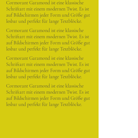
Cormorant Garamond ist eine klassische
Schriftart mit einem modernen Twist. Es ist
auf Bildschirmen jeder Form und Größe gut
lesbar und perfekt für lange Textblöcke.
Cormorant Garamond ist eine klassische
Schriftart mit einem modernen Twist. Es ist
auf Bildschirmen jeder Form und Größe gut
lesbar und perfekt für lange Textblöcke.
Cormorant Garamond ist eine klassische
Schriftart mit einem modernen Twist. Es ist
auf Bildschirmen jeder Form und Größe gut
lesbar und perfekt für lange Textblöcke.
Cormorant Garamond ist eine klassische
Schriftart mit einem modernen Twist. Es ist
auf Bildschirmen jeder Form und Größe gut
lesbar und perfekt für lange Textblöcke.