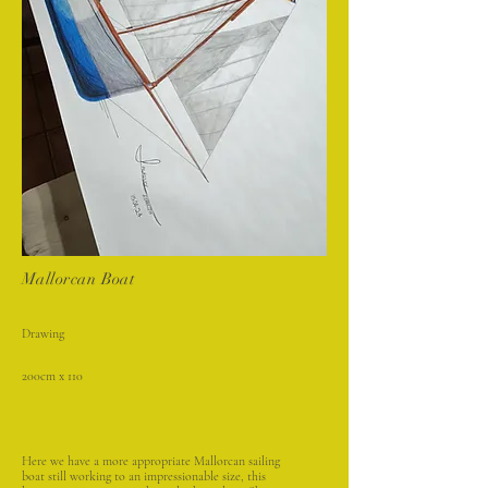
Mallorcan Boat
Drawing
200cm x 110
Here we have a more appropriate Mallorcan sailing
boat still working to an impressionable size, this