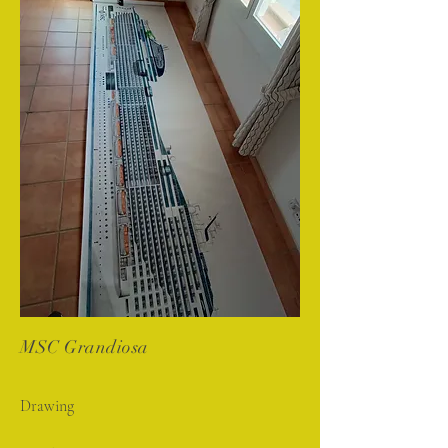
MSC Grandiosa
Drawing