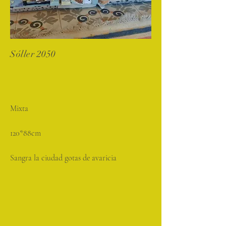
Sóller 2050
Mixta
120*88cm
Sangra la ciudad gotas de avaricia