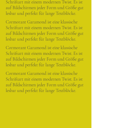
Schriftart mit einem modernen Twist. Es ist
auf Bildschirmen jeder Form und Größe gut
lesbar und perfekt für lange Textblöcke.
Cormorant Garamond ist eine klassische
Schriftart mit einem modernen Twist. Es ist
auf Bildschirmen jeder Form und Größe gut
lesbar und perfekt für lange Textblöcke.
Cormorant Garamond ist eine klassische
Schriftart mit einem modernen Twist. Es ist
auf Bildschirmen jeder Form und Größe gut
lesbar und perfekt für lange Textblöcke.
Cormorant Garamond ist eine klassische
Schriftart mit einem modernen Twist. Es ist
auf Bildschirmen jeder Form und Größe gut
lesbar und perfekt für lange Textblöcke.