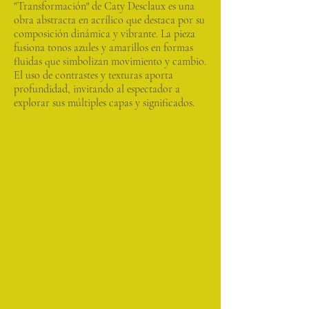
"Transformación" de Caty Desclaux es una
obra abstracta en acrílico que destaca por su
composición dinámica y vibrante. La pieza
fusiona tonos azules y amarillos en formas
fluidas que simbolizan movimiento y cambio.
El uso de contrastes y texturas aporta
profundidad, invitando al espectador a
explorar sus múltiples capas y significados.