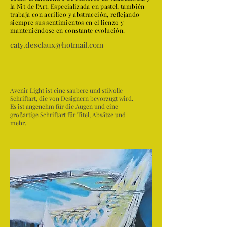
la Nit de l'Art. Especializada en pastel, también
trabaja con acrílico y abstracción, reflejando
siempre sus sentimientos en el lienzo y
manteniéndose en constante evolución.
caty.desclaux@hotmail.com
Avenir Light ist eine saubere und stilvolle
Schriftart, die von Designern bevorzugt wird.
Es ist angenehm für die Augen und eine
großartige Schriftart für Titel, Absätze und
mehr.