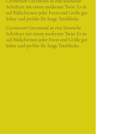
Cormorant Garamond ist eine klassische
Schriftart mit einem modernen Twist. Es ist
auf Bildschirmen jeder Form und Größe gut
lesbar und perfekt für lange Textblöcke.
Cormorant Garamond ist eine klassische
Schriftart mit einem modernen Twist. Es ist
auf Bildschirmen jeder Form und Größe gut
lesbar und perfekt für lange Textblöcke.