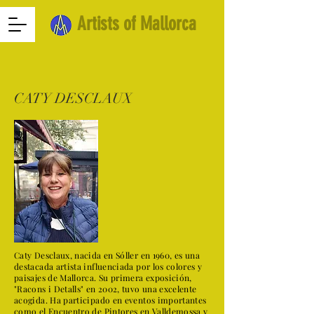
Artists of Mallorca
CATY DESCLAUX
Caty Desclaux, nacida en Sóller en 1960, es una
destacada artista influenciada por los colores y
paisajes de Mallorca. Su primera exposición,
"Racons i Detalls" en 2002, tuvo una excelente
acogida. Ha participado en eventos importantes
como el Encuentro de Pintores en Valldemossa y