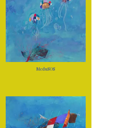
MeduSOS