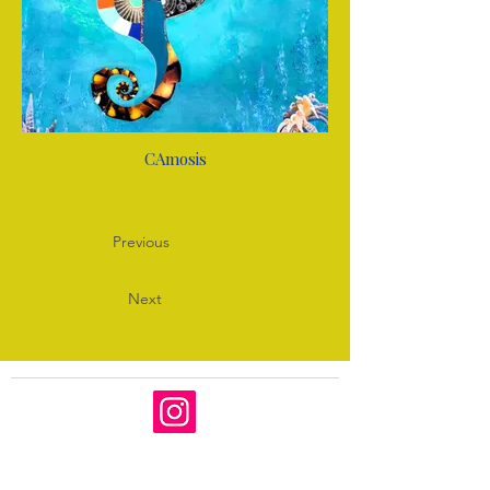
CAmosis
Previous
Next