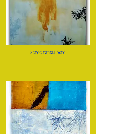
Seree ramas ocre