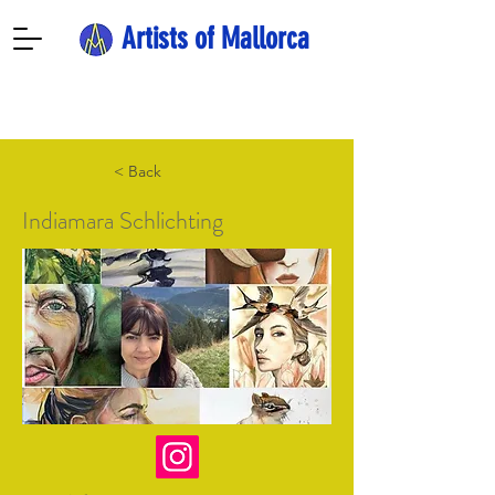
Artists of Mallorca
< Back
Indiamara Schlichting