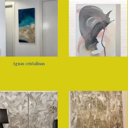
Aguas cristalinas