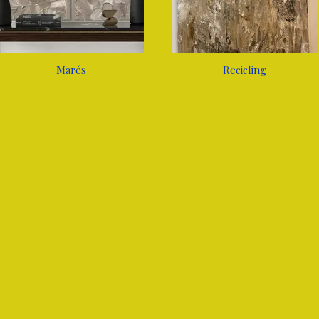
Marés
Recicling