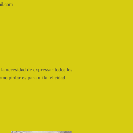
il.com
ó la necesidad de expressar todos los
mo pintar es para mi la felicidad.