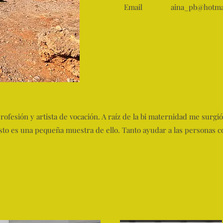
Email
aina_pb@hotma
ofesión y artista de vocación. A raíz de la bi maternidad me surgi
sto es una pequeña muestra de ello. Tanto ayudar a las personas co