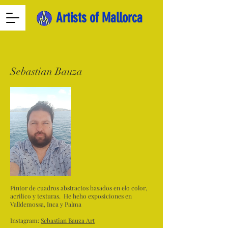
Artists of Mallorca
Sebastian Bauza
Pintor de cuadros abstractos basados en elo color,
acrilico y texturas. He heho exposiciones en
Valldemossa, Inca y Palma
Instagram:
Sebastian Bauza Art