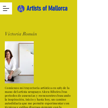
Artists of Mallorca
Victoria Román
Comienzo mi trayectoria artística en 1983 de la
mano del artista uruguayo Alceu Ribeiro.Tras
periodos de ausencias y reencuentros buscando
la inspiración, inicio y hasta hoy, un camino
autodidacta que me permite experimentar con
técnicas y estilos diversos,siempre con la