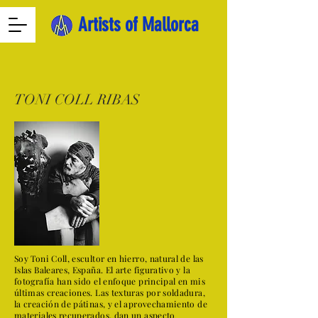
Artists of Mallorca
TONI COLL RIBAS
Soy Toni Coll, escultor en hierro, natural de las
Islas Baleares, España. El arte figurativo y la
fotografía han sido el enfoque principal en mis
últimas creaciones. Las texturas por soldadura,
la creación de pátinas, y el aprovechamiento de
materiales recuperados, dan un aspecto