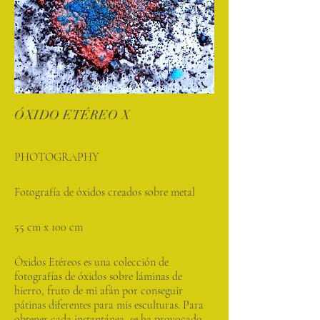
ÓXIDO ETÉREO X
PHOTOGRAPHY
Fotografía de óxidos creados sobre metal
55 cm x 100 cm
Óxidos Etéreos es una colección de
fotografías de óxidos sobre láminas de
hierro, fruto de mi afán por conseguir
pátinas diferentes para mis esculturas. Para
obtener cada instantánea, se ha provocado