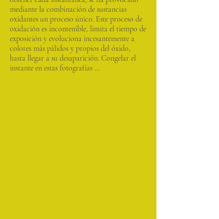
mediante la combinación de sustancias
oxidantes un proceso único. Este proceso de
oxidación es incontenible, limita el tiempo de
exposición y evoluciona incesantemente a
colores más pálidos y propios del óxido,
hasta llegar a su desaparición. Congelar el
instante en estas fotografías ...