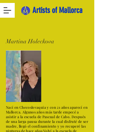
Artists of Mallorca
Martina Holeckova
Nací en Checoslovaquia y con 21 años aparecí en
Mallorca. Algunos años más tarde empecé a
asistir a la escuela de Pascual de Cabo. Después
de una larga pausa durante la cual disfruté de ser
madre, llegó el confinamiento y yo recuperé las
pinturas de hace años.Volví a la escuela de