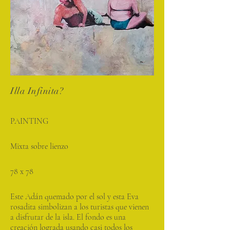
Illa Infinita?
PAINTING
Mixta sobre lienzo
78 x 78
Este Adán quemado por el sol y esta Eva
rosadita simbolizan a los turistas que vienen
a disfrutar de la isla. El fondo es una
creación lograda usando casi todos los