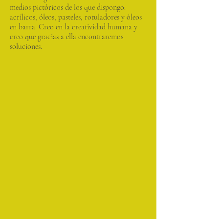
medios pictóricos de los que dispongo:
acrílicos, óleos, pasteles, rotuladores y óleos
en barra. Creo en la creatividad humana y
creo que gracias a ella encontraremos
soluciones.