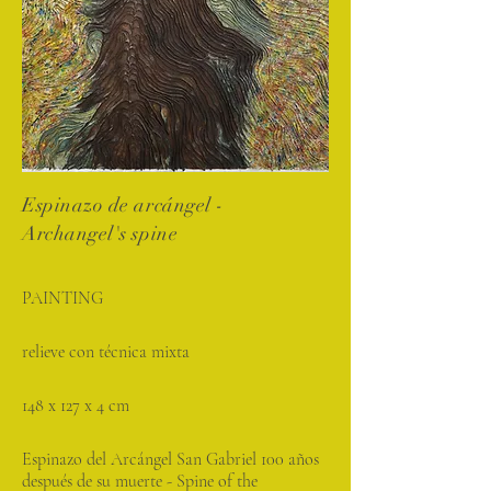
Espinazo de arcángel -
Archangel's spine
PAINTING
relieve con técnica mixta
148 x 127 x 4 cm
Espinazo del Arcángel San Gabriel 100 años
después de su muerte - Spine of the