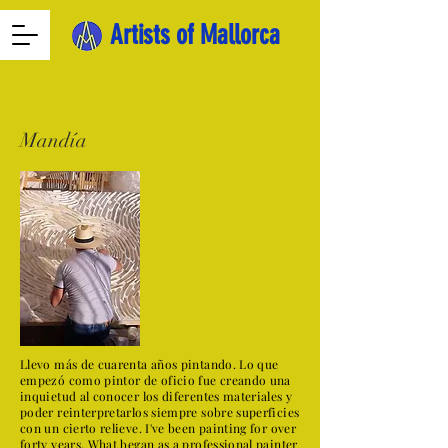
Artists of Mallorca
Mandía
Llevo más de cuarenta años pintando. Lo que
empezó como pintor de oficio fue creando una
inquietud al conocer los diferentes materiales y
poder reinterpretarlos siempre sobre superficies
con un cierto relieve. I've been painting for over
forty years. What began as a professional painter