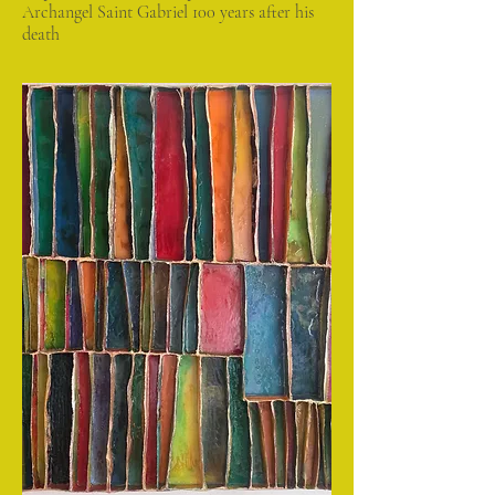
Archangel Saint Gabriel 100 years after his
death