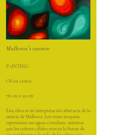
Mallorca’s essence
PAINTING
Oil on canvas
78 cm x 59 cm
Esta obra es mi interpretación abstracta de la
esencia de Mallorca. Los tonos turquesa
representan sus aguas cristalinas, mientras
que los colores cálidos evocan la fuerza de
sus atardeceres y la vida de los olivos que