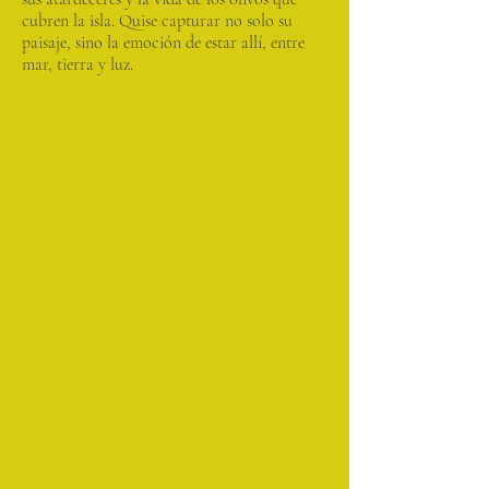
cubren la isla. Quise capturar no solo su
paisaje, sino la emoción de estar allí, entre
mar, tierra y luz.