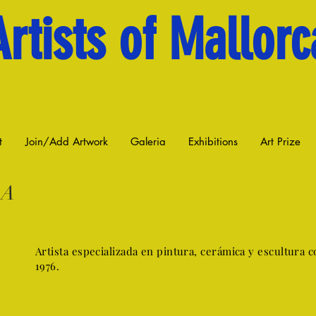
Artists of Mallorc
t
Join/Add Artwork
Galeria
Exhibitions
Art Prize
BA
Artista especializada en pintura, cerámica y escultura c
1976.