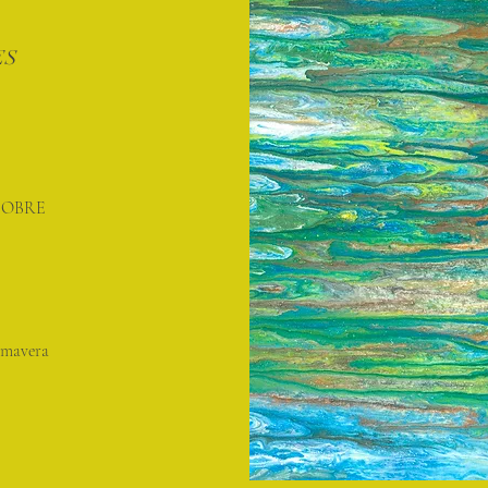
ES
SOBRE
rimavera