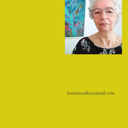
franciscaalba@gmail.com