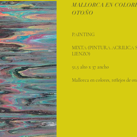
MALLORCA EN COLOR
OTOÑO
PAINTING
MIXTA (PINTURA ACRILICA 
LIENZO)
51,5 alto x 37 ancho
Mallorca en colores, reflejos de o