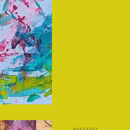
PAINTING