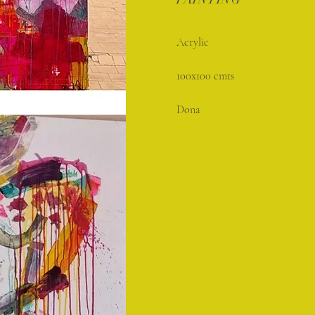
Acrylic
100x100 cmts
Dona