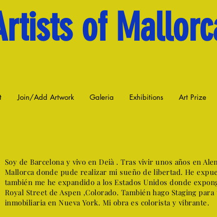
Artists of Mallorc
t
Join/Add Artwork
Galeria
Exhibitions
Art Prize
Soy de Barcelona y vivo en Deià . Tras vivir unos años en Ale
Mallorca donde pude realizar mi sueño de libertad. He expuest
también me he expandido a los Estados Unidos donde expong
Royal Street de Aspen ,Colorado. También hago Staging para
inmobiliaria en Nueva York. Mi obra es colorista y vibrante.