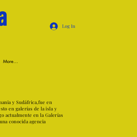
a
Log In
More...
mania y Sudáfrica,fue en
o en galerías de la isla y
o actualmente en la Galerías
 una conocida agencia