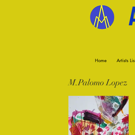
Home
Artists Lis
M.Palomo Lopez