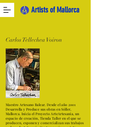
Artists of Mallorca
Carlos Tellechea Voiron
Maestro Artesano Balear. Desde el año 2001
Desarrolla y Produce sus obras en Sóller,
Mallorca. Inicia el Proyecto ArteArtesania, un
espacio de creación, Tienda Taller en el que se
producen, exponen y comercializan sus trabajos