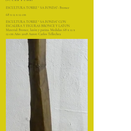
ESCULTURA TORRE “ SA FONDA”- Bronce
68 x 12 x 12 cm
ESCULTURA TORRE “ SA FONDA” CON
ESCALERA Y FIGURAS BRONCE Y LATON
Material: Bronce, latón y patina. Medidas: 68 x 12 x
12 cm Año: 2018 Autor: Carlos Tellechea