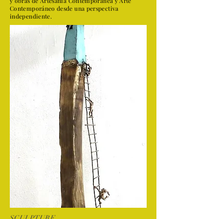
y obras de Artesanía Contemporánea y Arte
Contemporáneo desde una perspectiva
independiente.
SCULPTURE