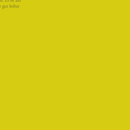
. Es ist auf
 gut lesbar