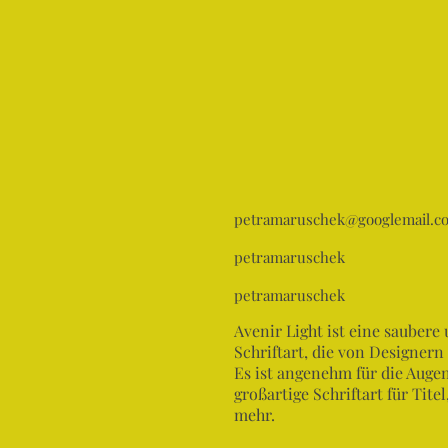
petramaruschek@googlemail.c
petramaruschek
petramaruschek
Avenir Light ist eine saubere 
Schriftart, die von Designern
Es ist angenehm für die Auge
großartige Schriftart für Tite
mehr.