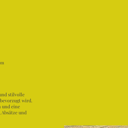
om
und stilvolle
 bevorzugt wird.
n und eine
l, Absätze und