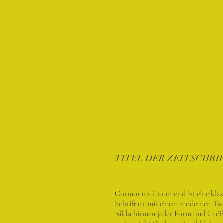
TITEL DER ZEITSCHRI
Cormorant Garamond ist eine klas
Schriftart mit einem modernen Twis
Bildschirmen jeder Form und Größe