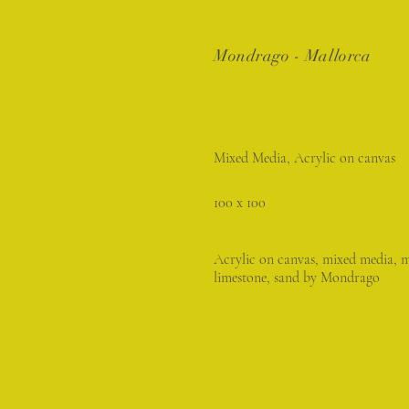
Mondrago - Mallorca
Mixed Media, Acrylic on canvas
100 x 100
Acrylic on canvas, mixed media, 
limestone, sand by Mondrago