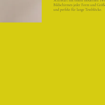
Schriftart mit einem modernen Twist
Bildschirmen jeder Form und Größe
und perfekt für lange Textblöcke.