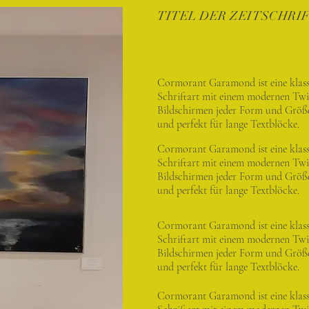
TITEL DER ZEITSCHRI
Cormorant Garamond ist eine klass
Schriftart mit einem modernen Twist
Bildschirmen jeder Form und Größe
und perfekt für lange Textblöcke.
Cormorant Garamond ist eine klass
Schriftart mit einem modernen Twist
Bildschirmen jeder Form und Größe
und perfekt für lange Textblöcke.
Cormorant Garamond ist eine klass
Schriftart mit einem modernen Twist
Bildschirmen jeder Form und Größe
und perfekt für lange Textblöcke.
Cormorant Garamond ist eine klass