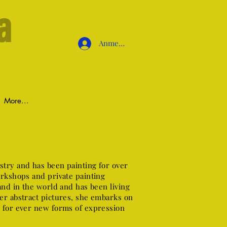
a
Anmelden
More...
stry and has been painting for over
orkshops and private painting
and in the world and has been living
er abstract pictures, she embarks on
h for ever new forms of expression