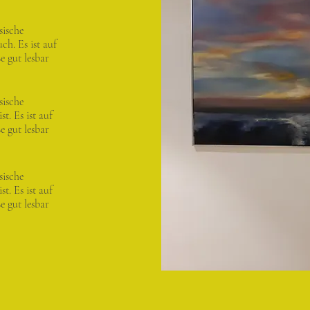
sische
h. Es ist auf
 gut lesbar
sische
t. Es ist auf
 gut lesbar
sische
t. Es ist auf
 gut lesbar