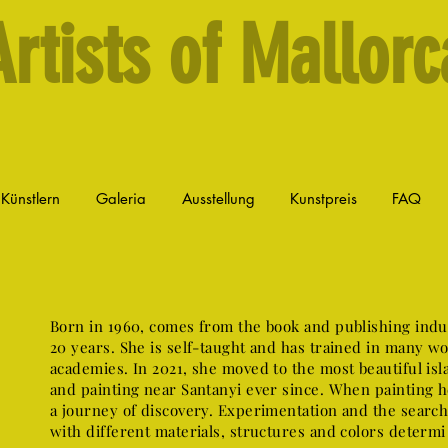
Artists of Mallorc
 Künstlern
Galeria
Ausstellung
Kunstpreis
FAQ
Born in 1960, comes from the book and publishing indu
20 years. She is self-taught and has trained in many w
academies. In 2021, she moved to the most beautiful isl
and painting near Santanyi ever since. When painting h
a journey of discovery. Experimentation and the searc
with different materials, structures and colors determi