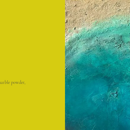
marble powder,