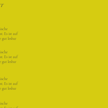
FT
ische
. Es ist auf
 gut lesbar
ische
. Es ist auf
 gut lesbar
ische
. Es ist auf
 gut lesbar
ische